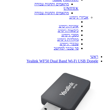
מתאמים ותחנות עבודה
UNITEK
מתאמים ותחנות עבודה
אביזרי גיימינג
אוזניות גיימינג
כיסאות גיימינג
מסכי גיימינג
מקלדות גיימינג
עכברי גיימינג
פד עכבר למחשב
ראשי
Yealink WF50 Dual Band Wi-Fi USB Dongle