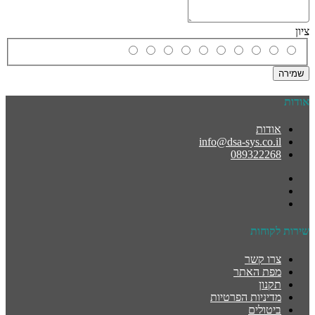
ציון
שמירה
אודות
אודות
info@dsa-sys.co.il
089322268
שירות לקוחות
צרו קשר
מפת האתר
תקנון
מדיניות הפרטיות
ביטולים