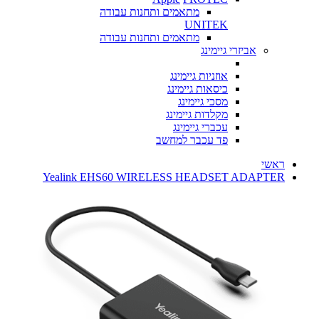
מתאמים ותחנות עבודה
UNITEK
מתאמים ותחנות עבודה
אביזרי גיימינג
אוזניות גיימינג
כיסאות גיימינג
מסכי גיימינג
מקלדות גיימינג
עכברי גיימינג
פד עכבר למחשב
ראשי
Yealink EHS60 WIRELESS HEADSET ADAPTER