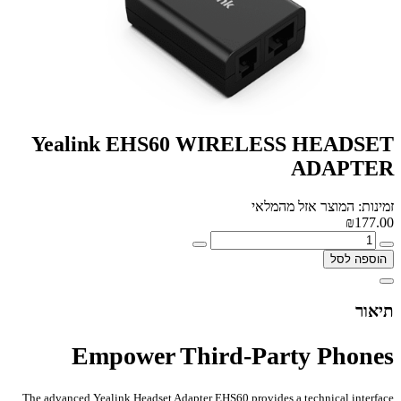
Yealink EHS60 WIRELESS HEADSET
ADAPTER
זמינות: המוצר אזל מהמלאי
₪177.00
הוספה לסל
תיאור
Empower Third-Party Phones
The advanced Yealink Headset Adapter EHS60 provides a technical interface