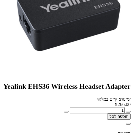
Yealink EHS36 Wireless Headset Adapter
זמינות: קיים במלאי
₪266.00
הוספה לסל