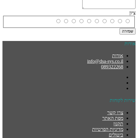
ציון
שמירה
אודות
אודות
info@dsa-sys.co.il
089322268
שירות לקוחות
צרו קשר
מפת האתר
תקנון
מדיניות הפרטיות
ביטולים