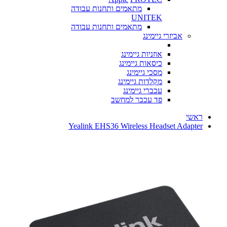
מתאמים ותחנות עבודה
UNITEK
מתאמים ותחנות עבודה
אביזרי גיימינג
אוזניות גיימינג
כיסאות גיימינג
מסכי גיימינג
מקלדות גיימינג
עכברי גיימינג
פד עכבר למחשב
ראשי
Yealink EHS36 Wireless Headset Adapter