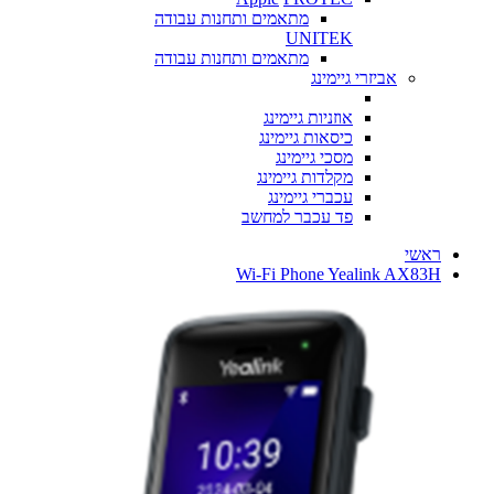
מתאמים ותחנות עבודה
UNITEK
מתאמים ותחנות עבודה
אביזרי גיימינג
אוזניות גיימינג
כיסאות גיימינג
מסכי גיימינג
מקלדות גיימינג
עכברי גיימינג
פד עכבר למחשב
ראשי
Wi-Fi Phone Yealink AX83H