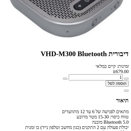
דיבורית VHD-M300 Bluetooth
זמינות: קיים במלאי
₪679.00
הוספה לסל
תיאור
מתאים לפגישה של 6 עד 12 מתוועדים
טווח כיסוי: 15-30 מטר מרובע
Bluetooth 5.0 מובנה
יכולת פעולה עם 2 התקנים (כגון מחשב וטלפון נייד) בו זמנית