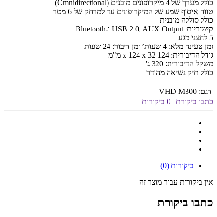
כולל מערך של 4 מיקרופונים מובנים (Omnidirectional)
טווח איסוף שמע של המיקרופונים עד למרחק של 6 מטר
כולל סוללה מובנית
קישוריות: USB 2.0, AUX Output ו-Bluetooth
5 לחצני מגע
זמן טעינה מלא: 4 שעות’ זמן דיבור: 24 שעות
גודל הדיבורית: 124 x 124 x 32 מ"מ
משקל הדיבורית: 320 ג'
כולל תיק נשיאה מהודר
דגם:
VHD M300
כתבו ביקורת
|
0 ביקורות
ביקורות (0)
אין ביקורות עבור מוצר זה
כתבו ביקורת