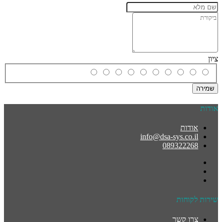
ציון
שמירה
אודות
אודות
info@dsa-sys.co.il
089322268
שירות לקוחות
צרו קשר