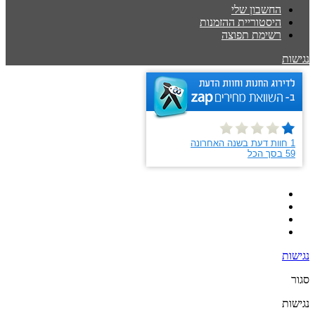
החשבון שלי
היסטוריית ההזמנות
רשימת תפוצה
נגישות
נגישות
סגור
נגישות