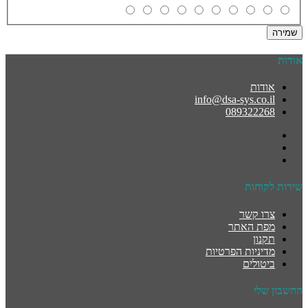
שמירה
אודות
אודות
info@dsa-sys.co.il
089322268
שירות לקוחות
צרו קשר
מפת האתר
תקנון
מדיניות הפרטיות
ביטולים
החשבון שלי