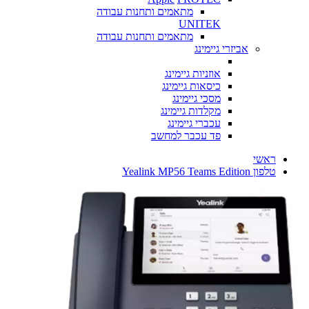
מתאמים ותחנות עבודה
UNITEK
מתאמים ותחנות עבודה
אביזרי גיימינג
אוזניות גיימינג
כיסאות גיימינג
מסכי גיימינג
מקלדות גיימינג
עכברי גיימינג
פד עכבר למחשב
ראשי
טלפון Yealink MP56 Teams Edition