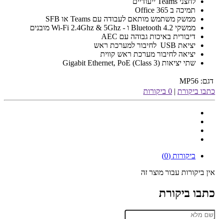
לחצני Teams ייעודיים
תמיכה ב Office 365
ממשק משתמש מותאם לעבודה עם Teams או SFB
ממשקי Bluetooth 4.2 ו - Wi-Fi 2.4Ghz & 5Ghz מובנים
דיבורית באיכות גבוהה עם AEC
יציאת USB לחיבור למערכת ראש
יציאה לחיבור מערכת ראש קווית
שתי יציאות Gigabit Ethernet, PoE (Class 3)
דגם:
MP56
כתבו ביקורת
|
0 ביקורות
ביקורות (0)
אין ביקורות עבור מוצר זה
כתבו ביקורת