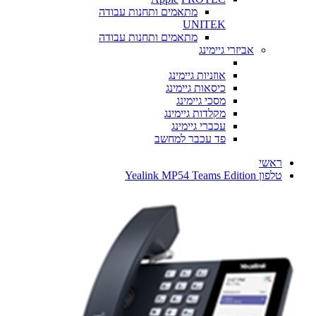
מתאמים ותחנות עבודה
UNITEK
מתאמים ותחנות עבודה
אביזרי גיימינג
אוזניות גיימינג
כיסאות גיימינג
מסכי גיימינג
מקלדות גיימינג
עכברי גיימינג
פד עכבר למחשב
ראשי
טלפון Yealink MP54 Teams Edition