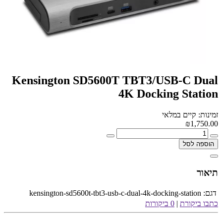
Kensington SD5600T TBT3/USB-C Dual
4K Docking Station
זמינות: קיים במלאי
₪1,750.00
הוספה לסל
תיאור
דגם:
kensington-sd5600t-tbt3-usb-c-dual-4k-docking-station
כתבו ביקורת
|
0 ביקורות