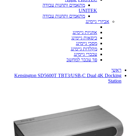
מתאמים ותחנות עבודה
UNITEK
מתאמים ותחנות עבודה
אביזרי גיימינג
אוזניות גיימינג
כיסאות גיימינג
מסכי גיימינג
מקלדות גיימינג
עכברי גיימינג
פד עכבר למחשב
ראשי
Kensington SD5600T TBT3/USB-C Dual 4K Docking
Station