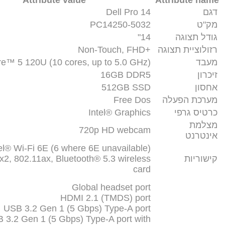
Attribute value
Attribute name
דגם
Dell Pro 14
מק"ט
PC14250-5032
גודל תצוגה
14"
רזולוציית תצוגה
+Non-Touch, FHD
מעבד
re™ 5 120U (10 cores, up to 5.0 GHz)
זיכרון
16GB DDR5
אחסון
512GB SSD
מערכת הפעלה
Free Dos
כרטיס גרפי
Intel® Graphics
מצלמת
720p HD webcam
אינטרנט
el® Wi-Fi 6E (6 where 6E unavailable)
קישוריות
x2, 802.11ax, Bluetooth® 5.3 wireless
card
Global headset port
HDMI 2.1 (TMDS) port
USB 3.2 Gen 1 (5 Gbps) Type-A port
 3.2 Gen 1 (5 Gbps) Type-A port with