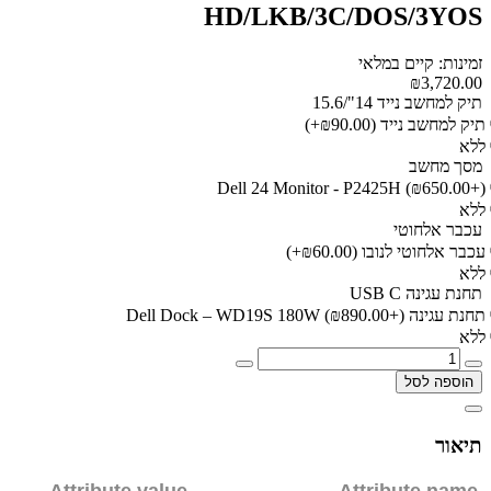
HD/LKB/3C/DOS/3YOS
זמינות: קיים במלאי
₪3,720.00
תיק למחשב נייד 14"/15.6
תיק למחשב נייד
(₪90.00+)
ללא
מסך מחשב
Dell 24 Monitor - P2425H
(₪650.00+)
ללא
עכבר אלחוטי
עכבר אלחוטי לנובו
(₪60.00+)
ללא
תחנת עגינה USB C
תחנת עגינה Dell Dock – WD19S 180W
(₪890.00+)
ללא
הוספה לסל
תיאור