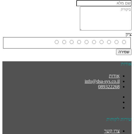
ציון
שמירה
אודות
אודות
info@dsa-sys.co.il
089322268
שירות לקוחות
צרו קשר