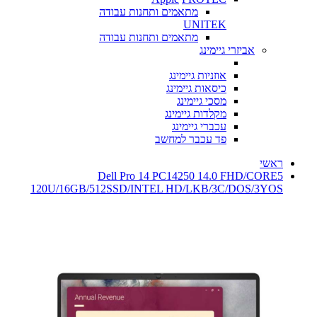
מתאמים ותחנות עבודה
UNITEK
מתאמים ותחנות עבודה
אביזרי גיימינג
אוזניות גיימינג
כיסאות גיימינג
מסכי גיימינג
מקלדות גיימינג
עכברי גיימינג
פד עכבר למחשב
ראשי
Dell Pro 14 PC14250 14.0 FHD/CORE5
120U/16GB/512SSD/INTEL HD/LKB/3C/DOS/3YOS