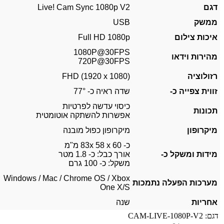
דגם
Live! Cam Sync 1080p V2
ממשק
USB
איכות צילום
Full HD 1080p
1080P@30FPS
מהירות וידאו
720P@30FPS
רזולוציה
FHD (1920 x 1080)
זווית צפייה כ-
שדה ראיה כ- 77°
כיסוי עדשה לפרטיות
תכונות
אפשרות להשתקה אוטומטית
מיקרופון
מיקרופון כפול מובנה
כ- 83x 58 x 60 מ"מ
מידות ומשקל כ-
אורך כבל: כ- 1.8 מטר
משקל: כ- 100 גרם
Windows / Mac / Chrome OS / Xbox
מערכות הפעלה נתמכות
One X/S
אחריות
שנה
דגם:
CAM-LIVE-1080P-V2