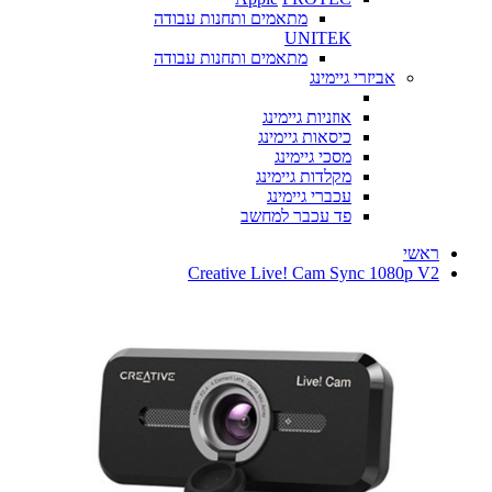
מתאמים ותחנות עבודה
UNITEK
מתאמים ותחנות עבודה
אביזרי גיימינג
אוזניות גיימינג
כיסאות גיימינג
מסכי גיימינג
מקלדות גיימינג
עכברי גיימינג
פד עכבר למחשב
ראשי
Creative Live! Cam Sync 1080p V2