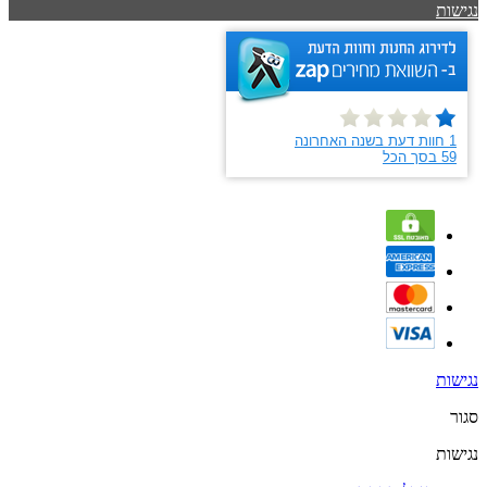
נגישות
נגישות
סגור
נגישות