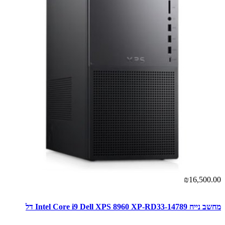
₪16,500.00
מחשב נייח Intel Core i9 Dell XPS 8960 XP-RD33-14789 דל