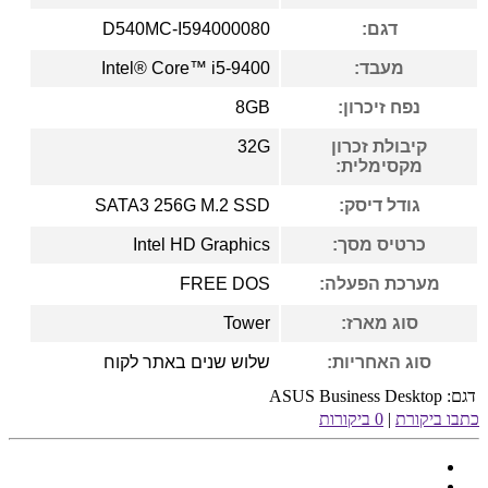
דגם:
D540MC-I594000080
מעבד:
Intel® Core™ i5-9400
נפח זיכרון:
8GB
קיבולת זכרון
32G
מקסימלית:
גודל דיסק:
SATA3 256G M.2 SSD
כרטיס מסך:
Intel HD Graphics
מערכת הפעלה:
FREE DOS
סוג מארז:
Tower
סוג האחריות:
שלוש שנים באתר לקוח
דגם:
ASUS Business Desktop
כתבו ביקורת
|
0 ביקורות