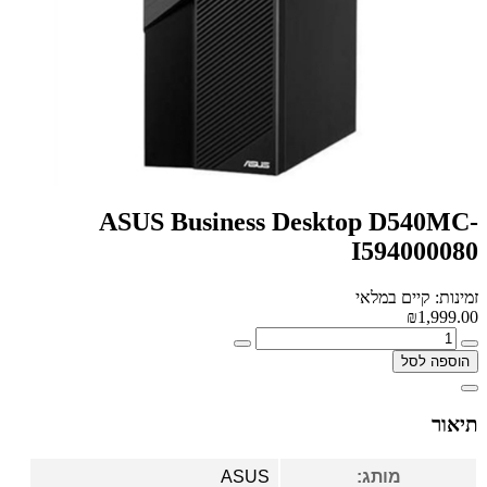
ASUS Business Desktop D540MC-
I594000080
זמינות: קיים במלאי
₪1,999.00
הוספה לסל
תיאור
מותג:
ASUS