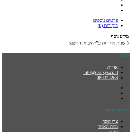
פרטים נוספים
ביקורות (0)
מידע נוסף
3 שנות אחריות ע"י היבואן הרשמי
אודות
אודות
info@dsa-sys.co.il
089322268
שירות לקוחות
צרו קשר
מפת האתר
תקנון