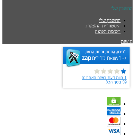
החשבון שלי
החשבון שלי
היסטוריית ההזמנות
רשימת תפוצה
נגישות