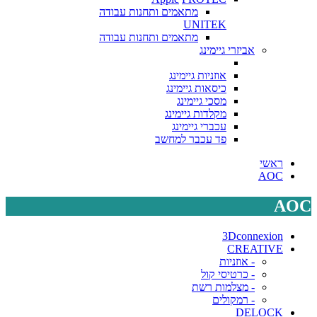
מתאמים ותחנות עבודה
UNITEK
מתאמים ותחנות עבודה
אביזרי גיימינג
אוזניות גיימינג
כיסאות גיימינג
מסכי גיימינג
מקלדות גיימינג
עכברי גיימינג
פד עכבר למחשב
ראשי
AOC
AOC
3Dconnexion
CREATIVE
- אוזניות
- כרטיסי קול
- מצלמות רשת
- רמקולים
DELOCK