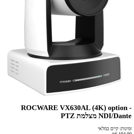
ROCWARE VX630AL (4K) option -
NDI/Dante מצלמת PTZ
זמינות: קיים במלאי
₪6,194.00