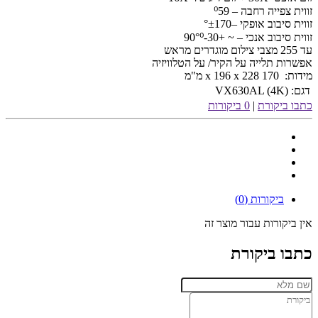
זווית צפייה רחבה – ⁰59
זווית סיבוב אופקי –°±170
זווית סיבוב אנכי – ~ +90°⁰-30
עד 255 מצבי צילום מוגדרים מראש
אפשרות תלייה על הקיר/ על הטלוויזיה
מידות: 170 x 196 x 228 מ"מ
דגם:
VX630AL (4K)
כתבו ביקורת
|
0 ביקורות
ביקורות (0)
אין ביקורות עבור מוצר זה
כתבו ביקורת