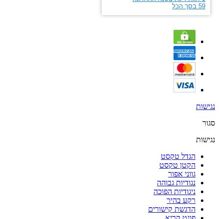
נגישות
סגור
נגישות
הגדל טקסט
הקטן טקסט
גווני אפור
נגודיות גבוהה
ניגודיות הפוכה
רקע בהיר
הדגשת קישורים
פונט קריא