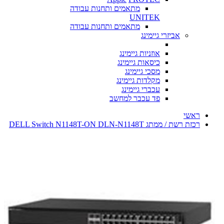
מתאמים ותחנות עבודה
UNITEK
מתאמים ותחנות עבודה
אביזרי גיימינג
אוזניות גיימינג
כיסאות גיימינג
מסכי גיימינג
מקלדות גיימינג
עכברי גיימינג
פד עכבר למחשב
ראשי
רכזת רשת / ממתג DELL Switch N1148T-ON DLN-N1148T