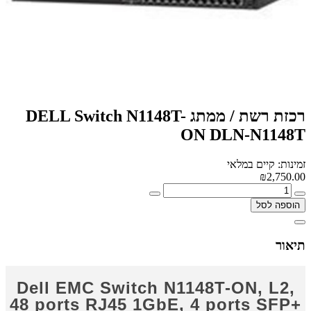
רכזת רשת / ממתג DELL Switch N1148T-
ON DLN-N1148T
זמינות: קיים במלאי
₪2,750.00
הוספה לסל
תיאור
Dell EMC Switch N1148T-ON, L2,
48 ports RJ45 1GbE, 4 ports SFP+