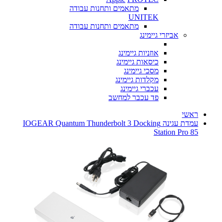
מתאמים ותחנות עבודה
UNITEK
מתאמים ותחנות עבודה
אביזרי גיימינג
אוזניות גיימינג
כיסאות גיימינג
מסכי גיימינג
מקלדות גיימינג
עכברי גיימינג
פד עכבר למחשב
ראשי
עמדת עגינה IOGEAR Quantum Thunderbolt 3 Docking
Station Pro 85