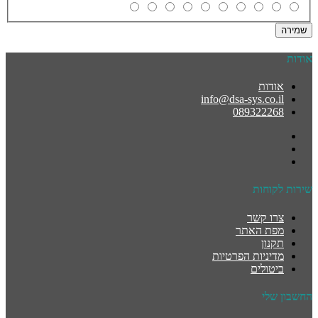
שמירה
אודות
אודות
info@dsa-sys.co.il
089322268
שירות לקוחות
צרו קשר
מפת האתר
תקנון
מדיניות הפרטיות
ביטולים
החשבון שלי