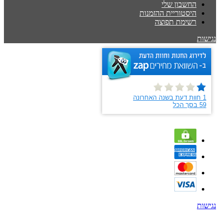
החשבון שלי
היסטוריית ההזמנות
רשימת תפוצה
נגישות
נגישות