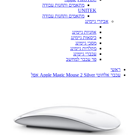
מתאמים ותחנות עבודה
UNITEK
מתאמים ותחנות עבודה
אביזרי גיימינג
אוזניות גיימינג
כיסאות גיימינג
מסכי גיימינג
מקלדות גיימינג
עכברי גיימינג
פד עכבר למחשב
ראשי
‏עכבר אלחוטי Apple Magic Mouse 2 Silver אפל