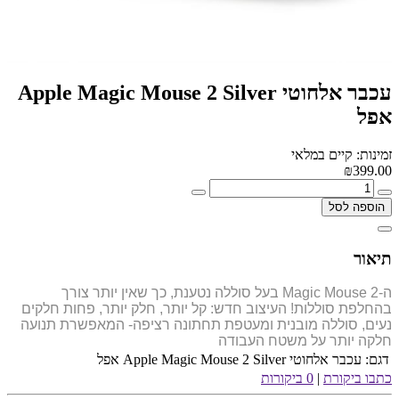
‏עכבר אלחוטי Apple Magic Mouse 2 Silver
אפל
זמינות: קיים במלאי
₪399.00
הוספה לסל
תיאור
ה-Magic Mouse 2 בעל סוללה נטענת, כך שאין יותר צורך
בהחלפת סוללות! העיצוב חדש: קל יותר, חלק יותר, פחות חלקים
נעים, סוללה מובנית ומעטפת תחתונה רציפה- המאפשרת תנועה
חלקה יותר על משטח העבודה
דגם:
‏עכבר אלחוטי Apple Magic Mouse 2 Silver אפל
כתבו ביקורת
|
0 ביקורות