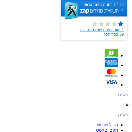
נגישות
סגור
נגישות
הגדל טקסט
הקטן טקסט