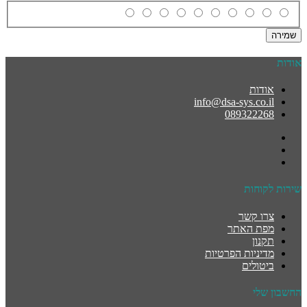
שמירה
אודות
אודות
info@dsa-sys.co.il
089322268
שירות לקוחות
צרו קשר
מפת האתר
תקנון
מדיניות הפרטיות
ביטולים
החשבון שלי