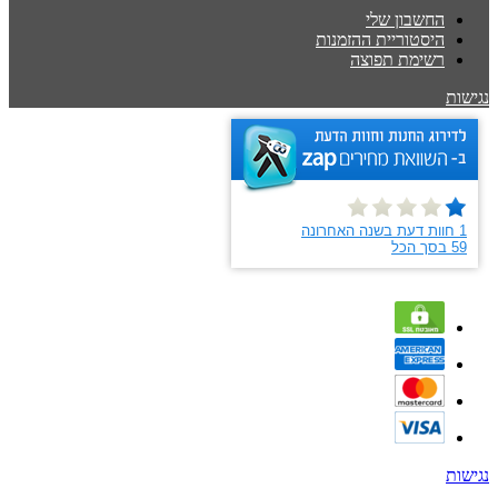
החשבון שלי
היסטוריית ההזמנות
רשימת תפוצה
נגישות
נגישות