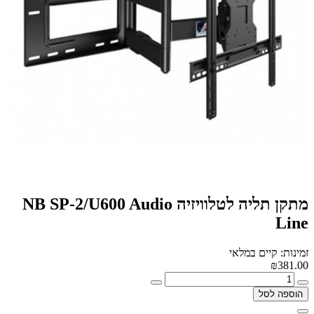
‏מתקן תליה לטלוויזיה NB SP-2/U600 Audio
Line
זמינות: קיים במלאי
₪381.00
הוספה לסל