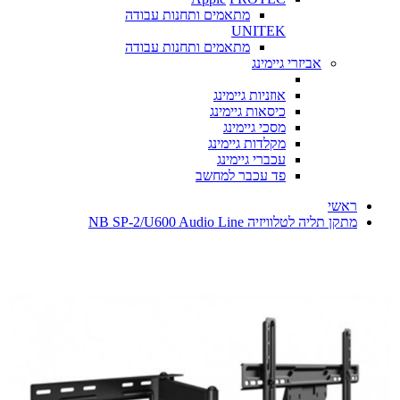
מתאמים ותחנות עבודה
UNITEK
מתאמים ותחנות עבודה
אביזרי גיימינג
אוזניות גיימינג
כיסאות גיימינג
מסכי גיימינג
מקלדות גיימינג
עכברי גיימינג
פד עכבר למחשב
ראשי
‏מתקן תליה לטלוויזיה NB SP-2/U600 Audio Line