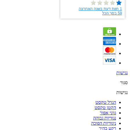
נגישות
סגור
נגישות
הגדל טקסט
הקטן טקסט
גווני אפור
נגודיות גבוהה
ניגודיות הפוכה
רקע בהיר