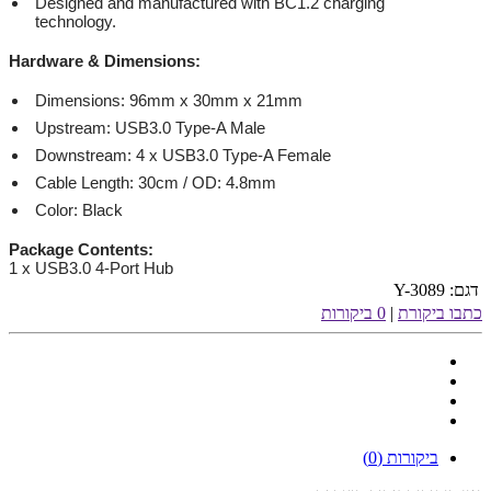
Designed and manufactured with BC1.2 charging
technology.
Hardware & Dimensions
:
Dimensions: 96mm x 30mm x 21mm
Upstream: USB3.0 Type-A Male
Downstream: 4 x USB3.0 Type-A Female
Cable Length: 30cm / OD: 4.8mm
Color: Black
Package Contents
:
1 x USB3.0 4-Port Hub
דגם:
Y-3089
כתבו ביקורת
|
0 ביקורות
ביקורות (0)