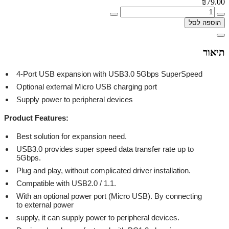
₪79.00
הוספה לסל
תיאור
4-Port USB expansion with USB3.0 5Gbps SuperSpeed
Optional external Micro USB charging port
Supply power to peripheral devices
Product Features
:
Best solution for expansion need.
USB3.0 provides super speed data transfer rate up to
5Gbps.
Plug and play, without complicated driver installation.
Compatible with USB2.0 / 1.1.
With an optional power port (Micro USB). By connecting
to external power
supply, it can supply power to peripheral devices.