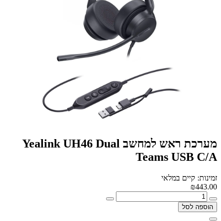
מערכת ראש למחשב Yealink UH46 Dual
Teams USB C/A
זמינות: קיים במלאי
₪443.00
הוספה לסל