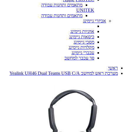
מתאמים ותחנות עבודה
UNITEK
מתאמים ותחנות עבודה
אביזרי גיימינג
אוזניות גיימינג
כיסאות גיימינג
מסכי גיימינג
מקלדות גיימינג
עכברי גיימינג
פד עכבר למחשב
ראשי
מערכת ראש למחשב Yealink UH46 Dual Teams USB C/A