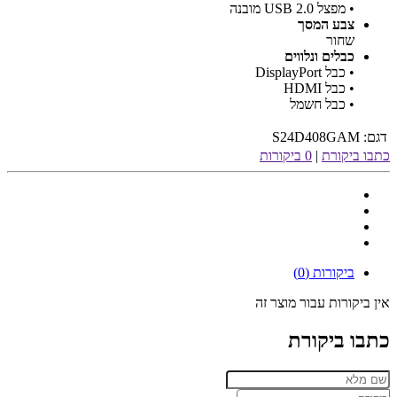
• מפצל USB 2.0 מובנה
צבע המסך
שחור
כבלים ונלווים
• כבל DisplayPort
• כבל HDMI
• כבל חשמל
דגם:
S24D408GAM
כתבו ביקורת
|
0 ביקורות
ביקורות (0)
אין ביקורות עבור מוצר זה
כתבו ביקורת