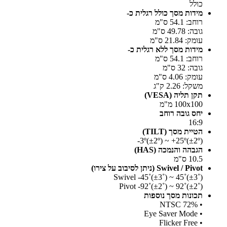
כולל
מידות מסך כולל רגלית כ-
רוחב: 54.1 ס"מ
גובה: 49.78 ס"מ
עומק: 21.84 ס"מ
מידות מסך ללא רגלית כ-
רוחב: 54.1 ס"מ
גובה: 32 ס"מ
עומק: 4.06 ס"מ
משקל: 2.26 ק"ג
תקן תליה (VESA)
100x100 מ"מ
יחס גובה רוחב
16:9
הטיית מסך (TILT)
(±2º)3º(±2º) ~ +25º-
הגבהה והנמכה (HAS)
10.5 ס"מ
Swivel / Pivot (ניתן לסיבוב על צירו)
Swivel -45˚(±3˚) ~ 45˚(±3˚)
Pivot -92˚(±2˚) ~ 92˚(±2˚)
תכונות מסך נוספות
• NTSC 72%
• Eye Saver Mode
• Flicker Free