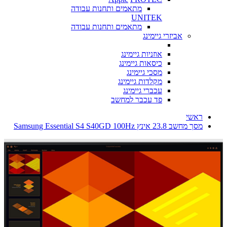
מתאמים ותחנות עבודה
UNITEK
מתאמים ותחנות עבודה
אביזרי גיימינג
אוזניות גיימינג
כיסאות גיימינג
מסכי גיימינג
מקלדות גיימינג
עכברי גיימינג
פד עכבר למחשב
ראשי
מסך מחשב 23.8 אינץ Samsung Essential S4 S40GD 100Hz