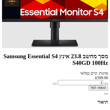
מסך מחשב 23.8 אינץ Samsung Essential S4
S40GD 100Hz
זמינות: קיים במלאי
₪599.00
הוספה לסל
תיאור