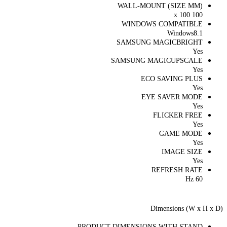
WALL-MOUNT (SIZE MM)
100 x 100
WINDOWS COMPATIBLE
Windows8.1
SAMSUNG MAGICBRIGHT
Yes
SAMSUNG MAGICUPSCALE
Yes
ECO SAVING PLUS
Yes
EYE SAVER MODE
Yes
FLICKER FREE
Yes
GAME MODE
Yes
IMAGE SIZE
Yes
REFRESH RATE
60 Hz
Dimensions (W x H x D)
PRODUCT DIMENSIONS WITH STAND