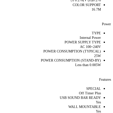
0.270(H) x 0.270(V）
COLOR SUPPORT
16.7M
Power
TYPE
Internal Power
POWER SUPPLY TYPE
AC 100~240V
POWER CONSUMPTION (TYPICAL)
25W
POWER CONSUMPTION (STAND-BY)
Less than 0.005W
Features
SPECIAL
Off Timer Plus
USB SOUND BAR READY
Yes
WALL MOUNTABLE
Yes