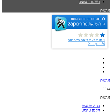
רשימת תפוצה
נגישות
נגישות
סגור
נגישות
הגדל טקסט
הקטן טקסט