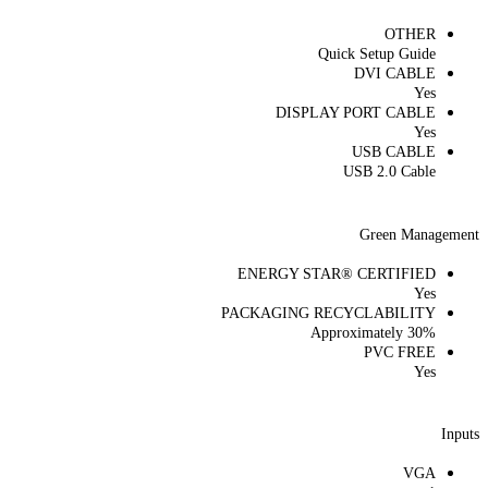
OTHER
Quick Setup Guide
DVI CABLE
Yes
DISPLAY PORT CABLE
Yes
USB CABLE
USB 2.0 Cable
Green Management
ENERGY STAR® CERTIFIED
Yes
PACKAGING RECYCLABILITY
Approximately 30%
PVC FREE
Yes
Inputs
VGA