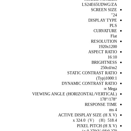
LS24E65UDWG/ZA
SCREEN SIZE
24"
DISPLAY TYPE
PLS
CURVATURE
Flat
RESOLUTION
1920x1200
ASPECT RATIO
16:10
BRIGHTNESS
250cd/m2
STATIC CONTRAST RATIO
1000:1(Typ)
DYNAMIC CONTRAST RATIO
Mega ∞
VIEWING ANGLE (HORIZONTAL/VERTICAL)
178°/178°
RESPONSE TIME
4 ms
ACTIVE DISPLAY SIZE (H X V)
518.4（H）x 324.0（V）
PIXEL PITCH (H X V)