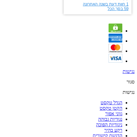
נגישות
סגור
נגישות
הגדל טקסט
הקטן טקסט
גווני אפור
נגודיות גבוהה
ניגודיות הפוכה
רקע בהיר
הדגשת קישורים