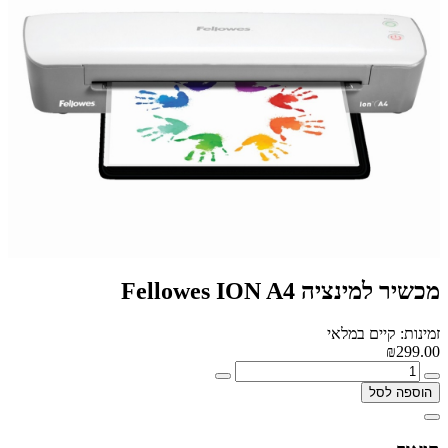
מכשיר למינציה Fellowes ION A4
זמינות: קיים במלאי
₪299.00
הוספה לסל