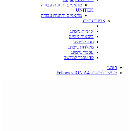
מתאמים ותחנות עבודה
UNITEK
מתאמים ותחנות עבודה
אביזרי גיימינג
אוזניות גיימינג
כיסאות גיימינג
מסכי גיימינג
מקלדות גיימינג
עכברי גיימינג
פד עכבר למחשב
ראשי
מכשיר למינציה Fellowes ION A4