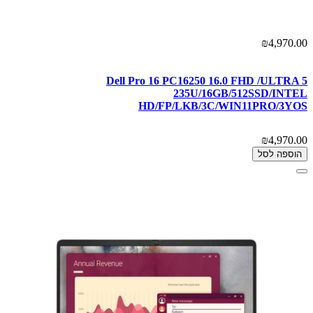
₪4,970.00
Dell Pro 16 PC16250 16.0 FHD /ULTRA 5
235U/16GB/512SSD/INTEL
HD/FP/LKB/3C/WIN11PRO/3YOS
₪4,970.00
הוספה לסל