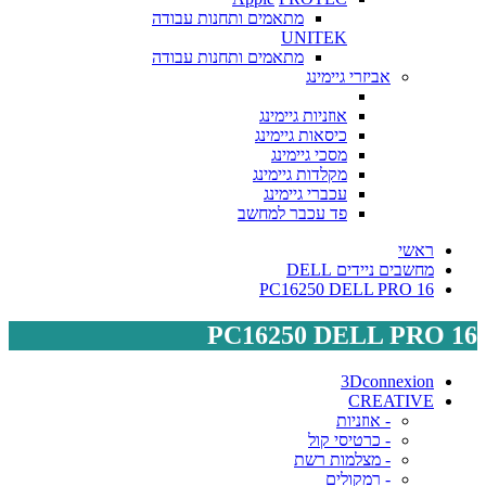
מתאמים ותחנות עבודה
UNITEK
מתאמים ותחנות עבודה
אביזרי גיימינג
אוזניות גיימינג
כיסאות גיימינג
מסכי גיימינג
מקלדות גיימינג
עכברי גיימינג
פד עכבר למחשב
ראשי
מחשבים ניידים DELL
PC16250 DELL PRO 16
PC16250 DELL PRO 16
3Dconnexion
CREATIVE
- אוזניות
- כרטיסי קול
- מצלמות רשת
- רמקולים