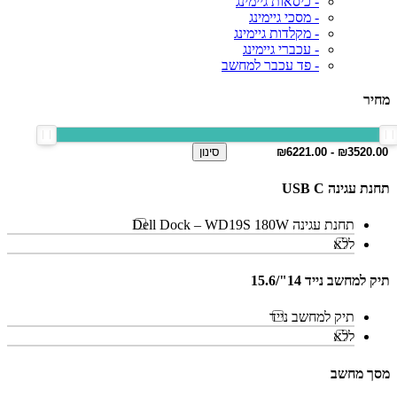
- כיסאות גיימינג
- מסכי גיימינג
- מקלדות גיימינג
- עכברי גיימינג
- פד עכבר למחשב
מחיר
סינון
תחנת עגינה USB C
תחנת עגינה Dell Dock – WD19S 180W
ללא
תיק למחשב נייד 14"/15.6
תיק למחשב נייד
ללא
מסך מחשב