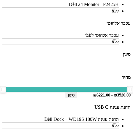
Dell 24 Monitor - P2425H
ללא
עכבר אלחוטי
עכבר אלחוטי לנובו
ללא
סינון
מחיר
סינון
תחנת עגינה USB C
תחנת עגינה Dell Dock – WD19S 180W
ללא