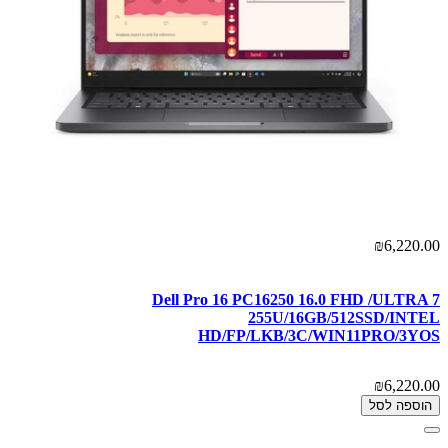
₪6,220.00
Dell Pro 16 PC16250 16.0 FHD /ULTRA 7
255U/16GB/512SSD/INTEL
HD/FP/LKB/3C/WIN11PRO/3YOS
₪6,220.00
הוספה לסל