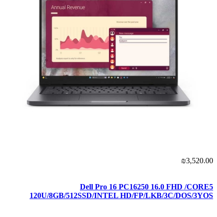
₪3,520.00
Dell Pro 16 PC16250 16.0 FHD /CORE5
120U/8GB/512SSD/INTEL HD/FP/LKB/3C/DOS/3YOS