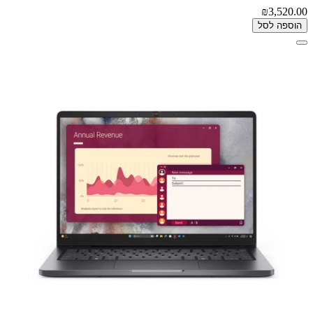
₪3,520.00
הוספה לסל