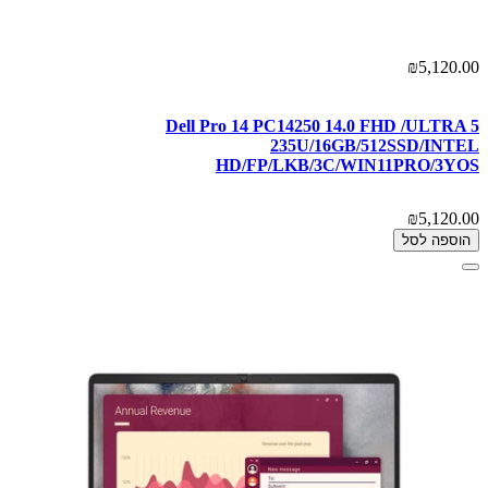
₪5,120.00
Dell Pro 14 PC14250 14.0 FHD /ULTRA 5
235U/16GB/512SSD/INTEL
HD/FP/LKB/3C/WIN11PRO/3YOS
₪5,120.00
הוספה לסל