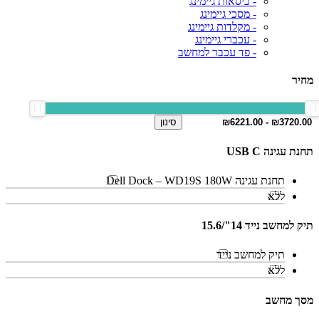
- כיסאות גיימינג
- מסכי גיימינג
- מקלדות גיימינג
- עכברי גיימינג
- פד עכבר למחשב
מחיר
סינון
תחנת עגינה USB C
תחנת עגינה Dell Dock – WD19S 180W
ללא
תיק למחשב נייד 14"/15.6
תיק למחשב נייד
ללא
מסך מחשב