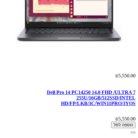
₪5,550.00
Dell Pro 14 PC14250 14.0 FHD /ULTRA 7
255U/16GB/512SSD/INTEL
HD/FP/LKB/3C/WIN11PRO/3YOS
₪5,550.00
הוספה לסל