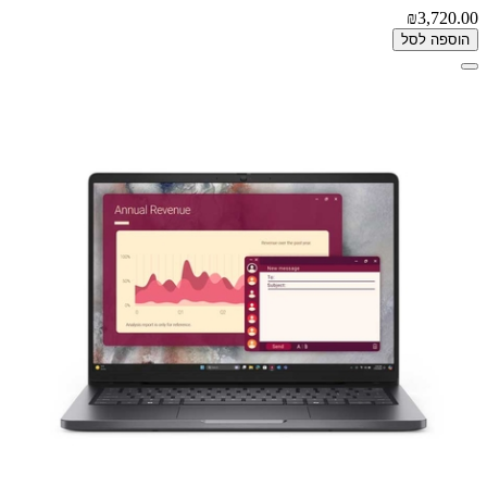
₪3,720.00
הוספה לסל