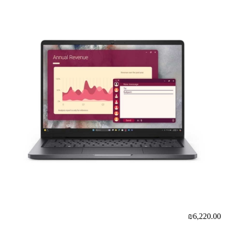
₪6,220.00