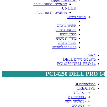
מתאמים ותחנות עבודה
UNITEK
מתאמים ותחנות עבודה
אביזרי גיימינג
אוזניות גיימינג
כיסאות גיימינג
מסכי גיימינג
מקלדות גיימינג
עכברי גיימינג
פד עכבר למחשב
ראשי
מחשבים ניידים DELL
PC14250 DELL PRO 14
PC14250 DELL PRO 14
3Dconnexion
CREATIVE
- אוזניות
- כרטיסי קול
- מצלמות רשת
- רמקולים