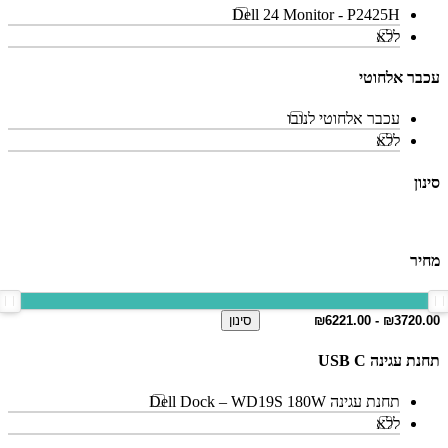
Dell 24 Monitor - P2425H
ללא
עכבר אלחוטי
עכבר אלחוטי לנובו
ללא
סינון
מחיר
סינון
תחנת עגינה USB C
תחנת עגינה Dell Dock – WD19S 180W
ללא