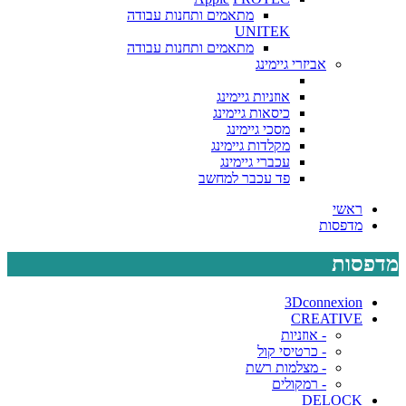
מתאמים ותחנות עבודה
UNITEK
מתאמים ותחנות עבודה
אביזרי גיימינג
אוזניות גיימינג
כיסאות גיימינג
מסכי גיימינג
מקלדות גיימינג
עכברי גיימינג
פד עכבר למחשב
ראשי
מדפסות
מדפסות
3Dconnexion
CREATIVE
- אוזניות
- כרטיסי קול
- מצלמות רשת
- רמקולים
DELOCK