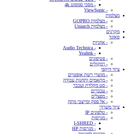
- מסכי סמסונג 4k
- ViewSonic
מצלמות
- מצלמות GOPRO
- מצלמות Uniarch
מקרנים
סאונד
- אוזניות
- Audio Technica
- Yealink
- פטיפונים
- רמקולים
ציוד היקפי
- מגשרי רשת אופטיים
- מתאמים ותחנות עבודה
- סט מקלדת ועכבר
- עכברים
- מפצלים
- אל פסק ומייצבי מתח
ציוד משרדי
- טלפונים IP
- מגרסות
- I-SHRED
- מגרסות HP
- מכונות למינציה