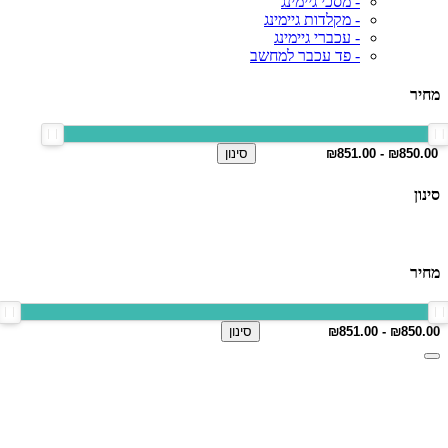
- מסכי גיימינג
- מקלדות גיימינג
- עכברי גיימינג
- פד עכבר למחשב
מחיר
סינון
סינון
מחיר
סינון