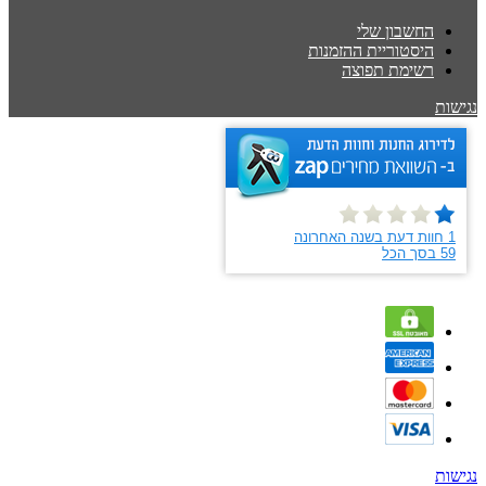
החשבון שלי
היסטוריית ההזמנות
רשימת תפוצה
נגישות
נגישות