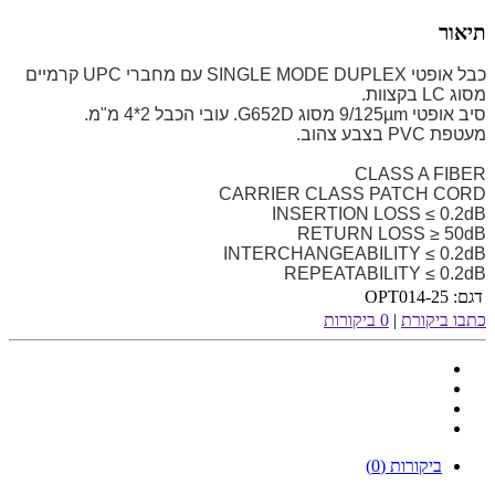
תיאור
כבל אופטי SINGLE MODE DUPLEX עם מחברי UPC קרמיים
מסוג LC בקצוות.
סיב אופטי 9/125µm מסוג G652D. עובי הכבל 2*4 מ"מ.
מעטפת PVC בצבע צהוב.
CLASS A FIBER
CARRIER CLASS PATCH CORD
INSERTION LOSS ≤ 0.2dB
RETURN LOSS ≥ 50dB
INTERCHANGEABILITY ≤ 0.2dB
REPEATABILITY ≤ 0.2dB
דגם:
OPT014-25
כתבו ביקורת
|
0 ביקורות
ביקורות (0)