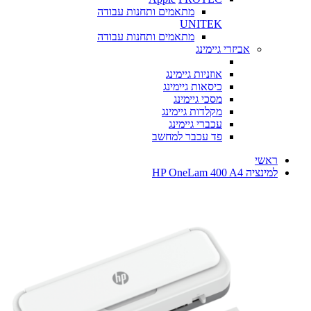
מתאמים ותחנות עבודה
UNITEK
מתאמים ותחנות עבודה
אביזרי גיימינג
אוזניות גיימינג
כיסאות גיימינג
מסכי גיימינג
מקלדות גיימינג
עכברי גיימינג
פד עכבר למחשב
ראשי
למינציה HP OneLam 400 A4