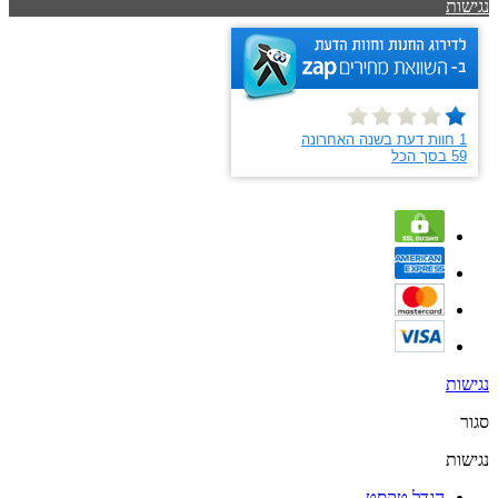
נגישות
נגישות
סגור
נגישות
הגדל טקסט