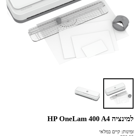
למינציה HP OneLam 400 A4
זמינות: קיים במלאי