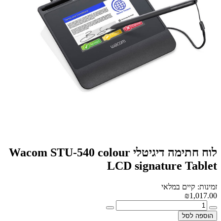
לוח חתימה דיגיטלי Wacom STU-540 colour
LCD signature Tablet
זמינות: קיים במלאי
₪1,017.00
הוספה לסל