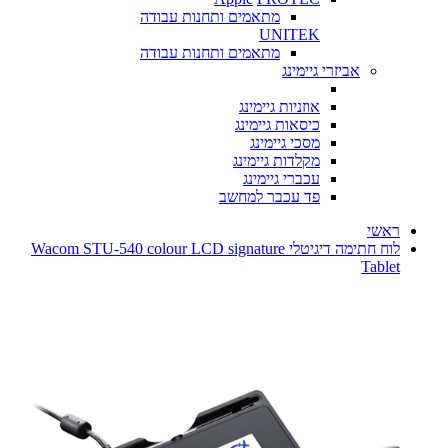
מתאמים ותחנות עבודה
UNITEK
מתאמים ותחנות עבודה
אביזרי גיימינג
אוזניות גיימינג
כיסאות גיימינג
מסכי גיימינג
מקלדות גיימינג
עכברי גיימינג
פד עכבר למחשב
ראשי
לוח חתימה דיגיטלי Wacom STU-540 colour LCD signature
Tablet