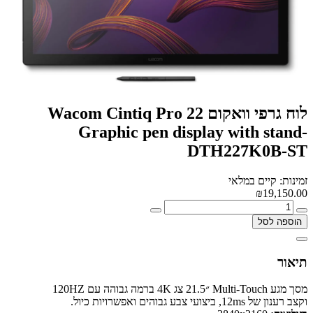
לוח גרפי וואקום Wacom Cintiq Pro 22
Graphic pen display with stand-
DTH227K0B-ST
זמינות: קיים במלאי
₪19,150.00
הוספה לסל
תיאור
מסך מגע Multi-Touch ״21.5 צג 4K ברמה גבוהה עם 120HZ
וקצב רענון של 12ms, ביצועי צבע גבוהים ואפשרויות כיול.