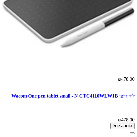
₪478.00
לוח גרפי Wacom One pen tablet small - N CTC4110WLW1B
₪478.00
הוספה לסל