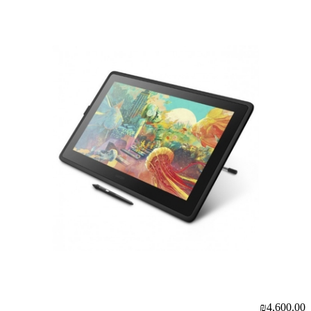
₪4,600.00