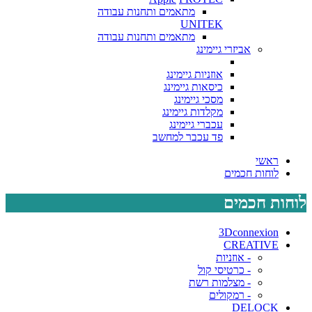
מתאמים ותחנות עבודה
UNITEK
מתאמים ותחנות עבודה
אביזרי גיימינג
אוזניות גיימינג
כיסאות גיימינג
מסכי גיימינג
מקלדות גיימינג
עכברי גיימינג
פד עכבר למחשב
ראשי
לוחות חכמים
לוחות חכמים
3Dconnexion
CREATIVE
- אוזניות
- כרטיסי קול
- מצלמות רשת
- רמקולים
DELOCK