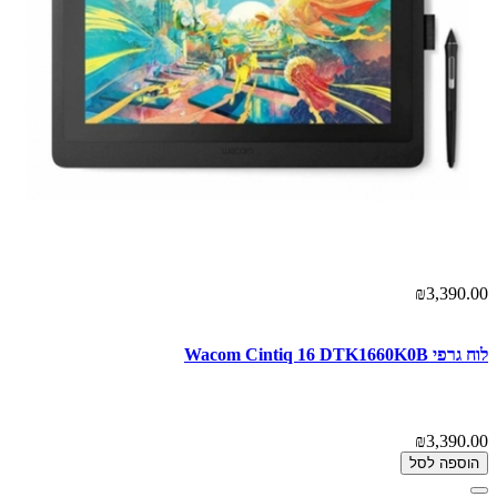
₪3,390.00
לוח גרפי Wacom Cintiq 16 DTK1660K0B
₪3,390.00
הוספה לסל