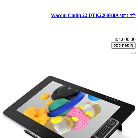
לוח גרפי Wacom Cintiq 22 DTK2260K0A
₪4,600.00
הוספה לסל