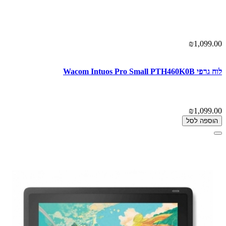
₪1,099.00
לוח גרפי Wacom Intuos Pro Small PTH460K0B
₪1,099.00
הוספה לסל