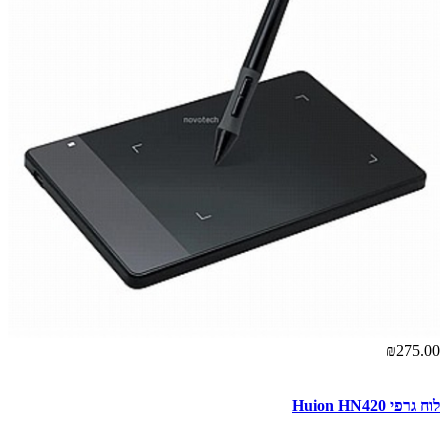
₪275.00
לוח גרפי Huion HN420