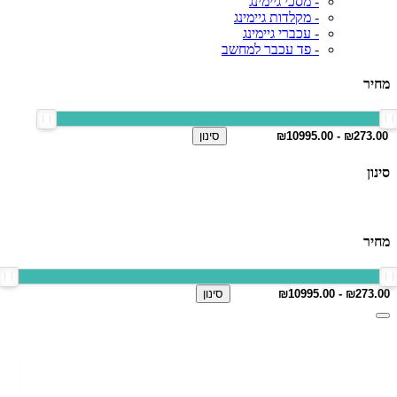
- מסכי גיימינג
- מקלדות גיימינג
- עכברי גיימינג
- פד עכבר למחשב
מחיר
סינון
סינון
מחיר
סינון