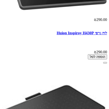
₪290.00
לוח גרפי Huion Inspiroy H430P
₪290.00
הוספה לסל