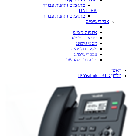
מתאמים ותחנות עבודה
UNITEK
מתאמים ותחנות עבודה
אביזרי גיימינג
אוזניות גיימינג
כיסאות גיימינג
מסכי גיימינג
מקלדות גיימינג
עכברי גיימינג
פד עכבר למחשב
ראשי
טלפון IP Yealink T31G