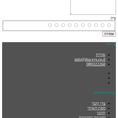
ציון
שמירה
אודות
אודות
info@dsa-sys.co.il
089322268
שירות לקוחות
צרו קשר
מפת האתר
תקנון
מדיניות הפרטיות