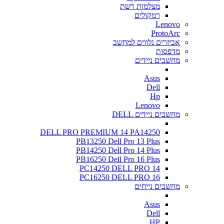
מצלמות רשת
רמקולים
Lenovo
ProtoArc
אביזרים נלווים למחשב
מדפסות
מחשבים ניידים
Asus
Dell
Hp
Lenovo
מחשבים ניידים DELL
DELL PRO PREMIUM 14 PA14250
PB13250 Dell Pro 13 Plus
PB14250 Dell Pro 14 Plus
PB16250 Dell Pro 16 Plus
PC14250 DELL PRO 14
PC16250 DELL PRO 16
מחשבים נייחים
Asus
Dell
HP