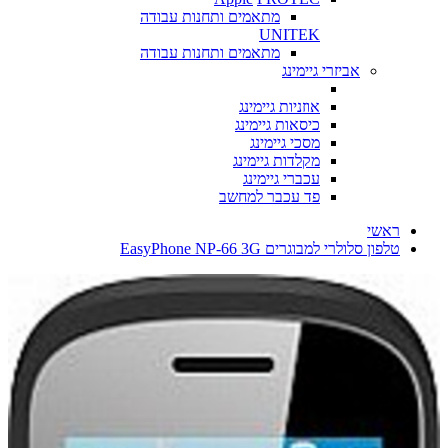
מתאמים ותחנות עבודה
UNITEK
מתאמים ותחנות עבודה
אביזרי גיימינג
אוזניות גיימינג
כיסאות גיימינג
מסכי גיימינג
מקלדות גיימינג
עכברי גיימינג
פד עכבר למחשב
ראשי
טלפון סלולרי למבוגרים EasyPhone NP-66 3G