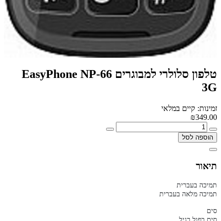
טלפון סלולרי למבוגרים EasyPhone NP-66
3G
זמינות: קיים במלאי
₪349.00
הוספה לסל
תיאור
תמיכה בעברית
תמיכה מלאה בעברית
סים
סים כפול רגיל