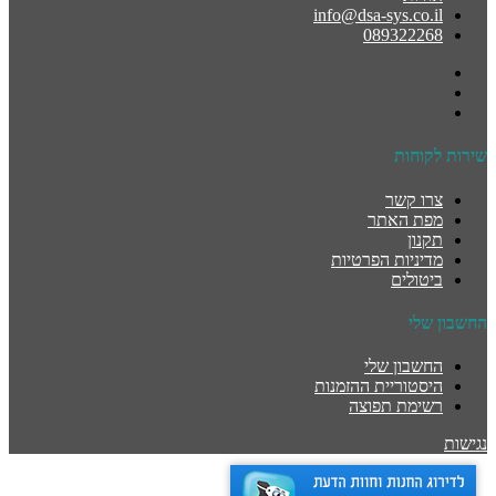
info@dsa-sys.co.il
089322268
שירות לקוחות
צרו קשר
מפת האתר
תקנון
מדיניות הפרטיות
ביטולים
החשבון שלי
החשבון שלי
היסטוריית ההזמנות
רשימת תפוצה
נגישות