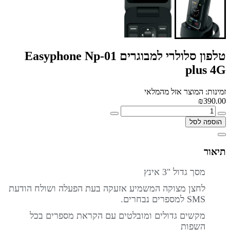
טלפון סלולרי למבוגרים Easyphone Np-01
plus 4G
זמינות: המוצר אזל מהמלאי
₪390.00
הוספה לסל
תיאור
מסך גדול "3 אינץ
לחצן מצוקה המשמיע אזעקה בעת הפעלה ושולח הודעת
SMS למספרים נבחרים.
מקשים גדולים ומובלטים עם הקראת מספרים בכל
השפות