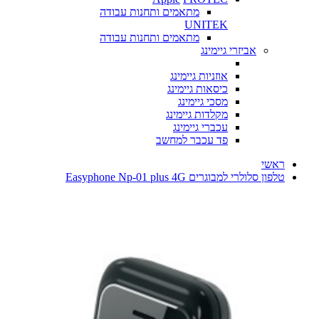
מתאמים ותחנות עבודה
UNITEK
מתאמים ותחנות עבודה
אביזרי גיימינג
אוזניות גיימינג
כיסאות גיימינג
מסכי גיימינג
מקלדות גיימינג
עכברי גיימינג
פד עכבר למחשב
ראשי
טלפון סלולרי למבוגרים Easyphone Np-01 plus 4G