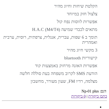
הקלטת שיחות וחיוג מהיר
צלצול חזק במיוחד
אפשרות לווסות נפח קול
מתאים לכבדי שמיעה H.A.C (M4/T4)
תומך ב 6 שפות, עברית, אנגלית, צרפתית, רוסית, ערבית
ואמהרית
3 מקשי חיוג מהיר
קישוריות bluetooth
אפשרות האזנה מרחוק באמצעות קוד
הודעת SMS לקרוב משפחה בעת סוללה חלשה
מצלמה, רדיו FM, שעון מעורר, מחשבון
דגם:
Np-01 plus
כתבו ביקורת
|
0 ביקורות