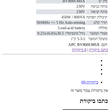
מק"ט
BV800I-MSX
מתח כניסה
230V
מתח יציאה
230V
קיבולת תפוקה
450W / 800VA
תדר קלט
50/60Hz +/- 5 Hz Auto-sensing
סוללה
Lead-acid battery
ממדי המוצר
גודל מקסימלי: 9.25x16.05x30.5
משקל המוצר
כ-5.3 ק"ג
דגם:
APC BV800I-MSX
כתבו ביקורת
|
0 ביקורות
ביקורות (0)
אין ביקורות עבור מוצר זה
כתבו ביקורת