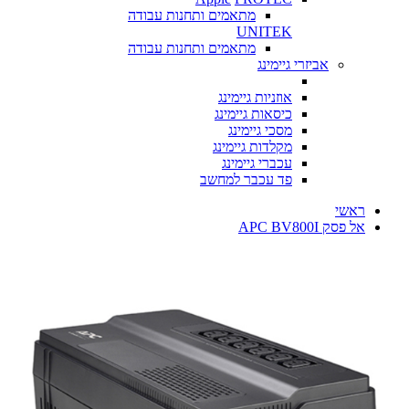
מתאמים ותחנות עבודה
UNITEK
מתאמים ותחנות עבודה
אביזרי גיימינג
אוזניות גיימינג
כיסאות גיימינג
מסכי גיימינג
מקלדות גיימינג
עכברי גיימינג
פד עכבר למחשב
ראשי
אל פסק APC BV800I