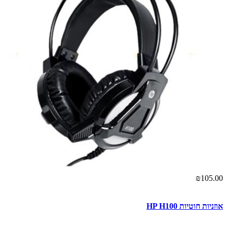
₪105.00
אוזניות ‏חוטיות HP H100