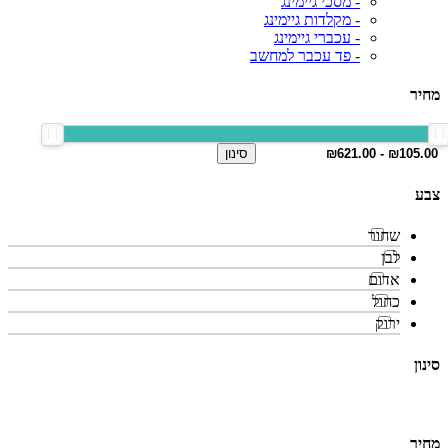
- מסכי גיימינג
- מקלדות גיימינג
- עכברי גיימינג
- פד עכבר למחשב
מחיר
סינון
צבע
שחור
לבן
אדום
כחול
ירוק
סינון
מחיר