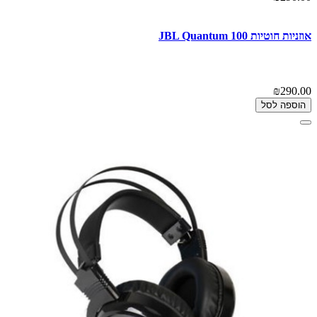
אוזניות ‏חוטיות JBL Quantum 100
₪290.00
הוספה לסל