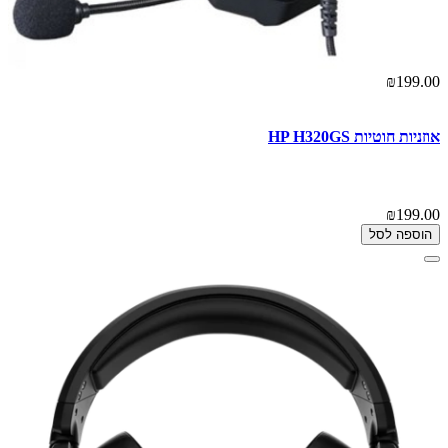
₪199.00
אוזניות ‏חוטיות HP H320GS
₪199.00
הוספה לסל