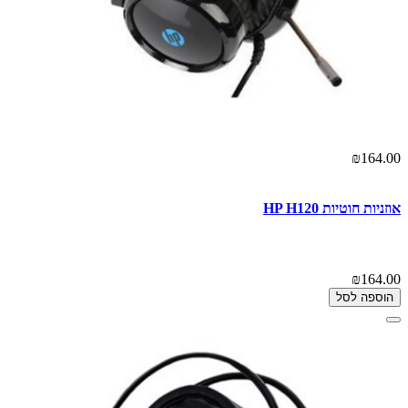
₪164.00
אוזניות ‏חוטיות HP H120
₪164.00
הוספה לסל