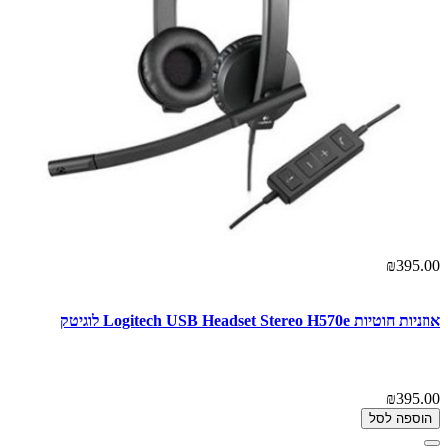
₪395.00
אוזניות ‏חוטיות Logitech USB Headset Stereo H570e לוגיטק
₪395.00
הוספה לסל