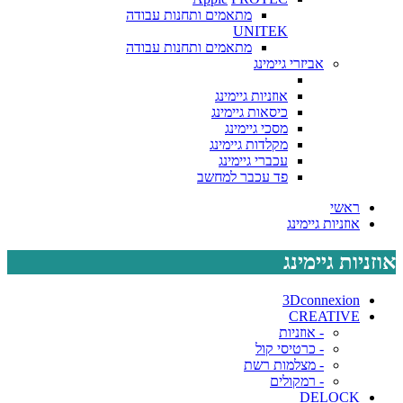
מתאמים ותחנות עבודה
UNITEK
מתאמים ותחנות עבודה
אביזרי גיימינג
אוזניות גיימינג
כיסאות גיימינג
מסכי גיימינג
מקלדות גיימינג
עכברי גיימינג
פד עכבר למחשב
ראשי
אוזניות גיימינג
אוזניות גיימינג
3Dconnexion
CREATIVE
- אוזניות
- כרטיסי קול
- מצלמות רשת
- רמקולים
DELOCK