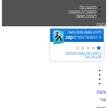
החשבון שלי
היסטוריית ההזמנות
רשימת תפוצה
נגישות
נגישות
סגור
נגישות