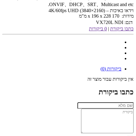
ONVIF、DHCP、SRT、Multicast and etc.
וידאו באיכות – 4K/60fps UHD (3840×2160)
מידות: 170 x 196 x 228 מ"מ
דגם:
VX720L NDI
כתבו ביקורת
|
0 ביקורות
ביקורות (0)
אין ביקורות עבור מוצר זה
כתבו ביקורת