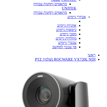
מתאמים ותחנות עבודה
UNITEK
מתאמים ותחנות עבודה
אביזרי גיימינג
אוזניות גיימינג
כיסאות גיימינג
מסכי גיימינג
מקלדות גיימינג
עכברי גיימינג
פד עכבר למחשב
ראשי
ROCWARE VX720L NDI מצלמת PTZ