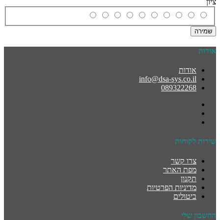
ציון
שמירה
אודות
אודות
info@dsa-sys.co.il
089322268
שירות לקוחות
צרו קשר
מפת האתר
תקנון
מדיניות הפרטיות
ביטולים
החשבון שלי