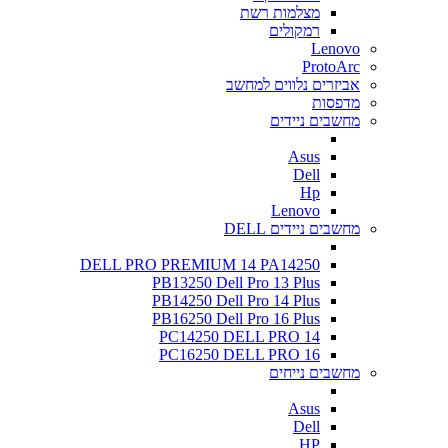
מצלמות רשת
רמקולים
Lenovo
ProtoArc
אביזרים נלווים למחשב
מדפסות
מחשבים ניידים
Asus
Dell
Hp
Lenovo
מחשבים ניידים DELL
DELL PRO PREMIUM 14 PA14250
PB13250 Dell Pro 13 Plus
PB14250 Dell Pro 14 Plus
PB16250 Dell Pro 16 Plus
PC14250 DELL PRO 14
PC16250 DELL PRO 16
מחשבים נייחים
Asus
Dell
HP