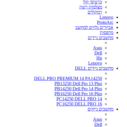
כרטיסי קול
מצלמות רשת
רמקולים
Lenovo
ProtoArc
אביזרים נלווים למחשב
מדפסות
מחשבים ניידים
Asus
Dell
Hp
Lenovo
מחשבים ניידים DELL
DELL PRO PREMIUM 14 PA14250
PB13250 Dell Pro 13 Plus
PB14250 Dell Pro 14 Plus
PB16250 Dell Pro 16 Plus
PC14250 DELL PRO 14
PC16250 DELL PRO 16
מחשבים נייחים
Asus
Dell