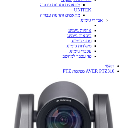
מתאמים ותחנות עבודה
UNITEK
מתאמים ותחנות עבודה
אביזרי גיימינג
אוזניות גיימינג
כיסאות גיימינג
מסכי גיימינג
מקלדות גיימינג
עכברי גיימינג
פד עכבר למחשב
ראשי
AVER PTZ310 מצלמת PTZ