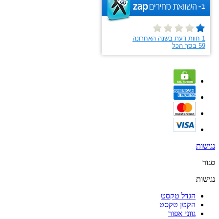
נגישות
סגור
נגישות
הגדל טקסט
הקטן טקסט
גווני אפור