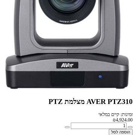
AVER PTZ310 מצלמת PTZ
זמינות: קיים במלאי
₪4,924.00
הוספה לסל