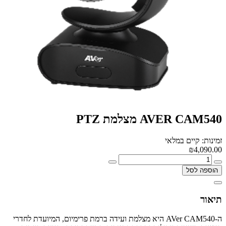
AVER CAM540 מצלמת PTZ
זמינות: קיים במלאי
₪4,090.00
הוספה לסל
תיאור
ה‑AVer CAM540 היא מצלמת ועידה ברמת פרימיום, המיועדת לחדרי