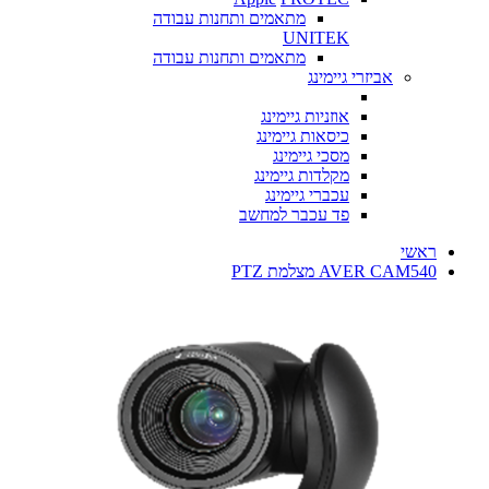
מתאמים ותחנות עבודה
UNITEK
מתאמים ותחנות עבודה
אביזרי גיימינג
אוזניות גיימינג
כיסאות גיימינג
מסכי גיימינג
מקלדות גיימינג
עכברי גיימינג
פד עכבר למחשב
ראשי
AVER CAM540 מצלמת PTZ