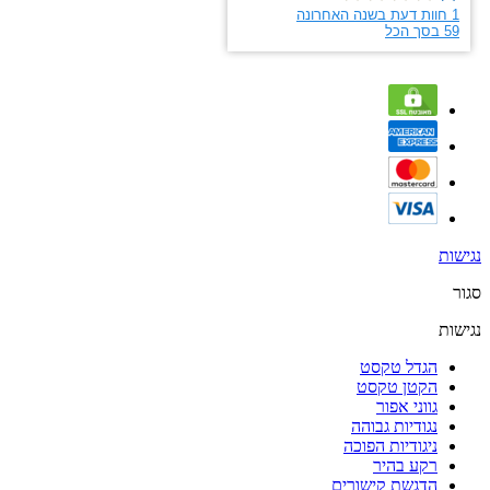
נגישות
סגור
נגישות
הגדל טקסט
הקטן טקסט
גווני אפור
נגודיות גבוהה
ניגודיות הפוכה
רקע בהיר
הדגשת קישורים