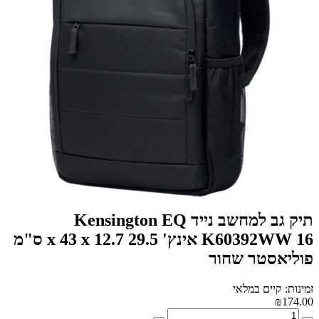
תיק גב למחשב נייד Kensington EQ
K60392WW 16 אינץ' 29.5 x 43 x 12.7 ס"מ
פוליאסטר שחור
זמינות: קיים במלאי
₪174.00