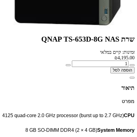
שרת QNAP TS-653D-8G NAS
זמינות: קיים במלאי
₪4,195.00
הוספה לסל
תיאור
מפרט
J4125 quad-core 2.0 GHz processor (burst up to 2.7 GHz)
CPU
8 GB SO-
DIMM
DDR4 (2 × 4 GB)
System Memory