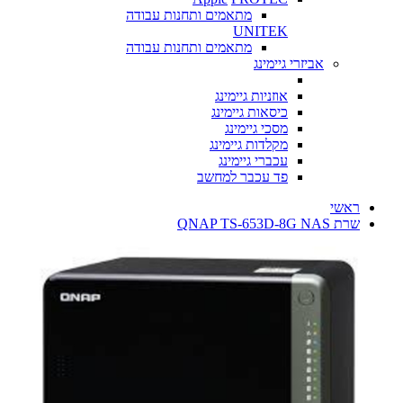
מתאמים ותחנות עבודה
UNITEK
מתאמים ותחנות עבודה
אביזרי גיימינג
אוזניות גיימינג
כיסאות גיימינג
מסכי גיימינג
מקלדות גיימינג
עכברי גיימינג
פד עכבר למחשב
ראשי
שרת QNAP TS-653D-8G NAS