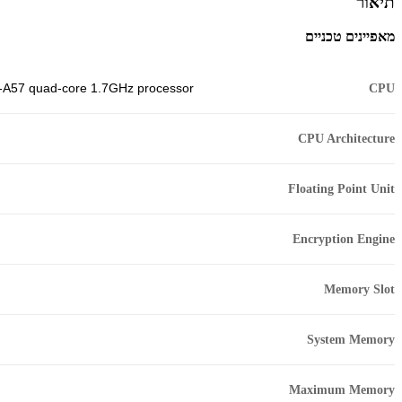
תיאור
מאפיינים טכניים
CPU
-A57 quad-core 1.7GHz processor
CPU Architecture
Floating Point Unit
Encryption Engine
Memory Slot
System Memory
Maximum Memory