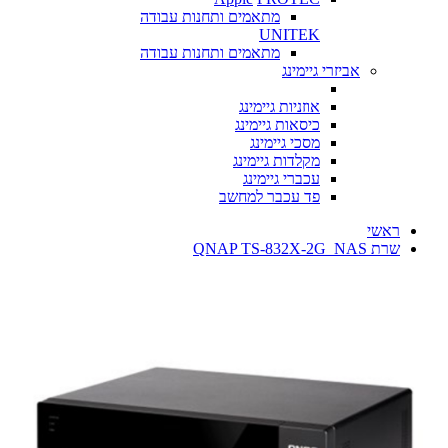
מתאמים ותחנות עבודה
UNITEK
מתאמים ותחנות עבודה
אביזרי גיימינג
אוזניות גיימינג
כיסאות גיימינג
מסכי גיימינג
מקלדות גיימינג
עכברי גיימינג
פד עכבר למחשב
ראשי
שרת NAS ‏ QNAP TS-832X-2G