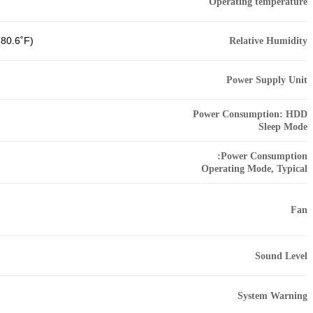
Operating temperature
Relative Humidity
(80.6˚F)
Power Supply Unit
Power Consumption: HDD
Sleep Mode
Power Consumption:
Operating Mode, Typical
Fan
Sound Level
System Warning