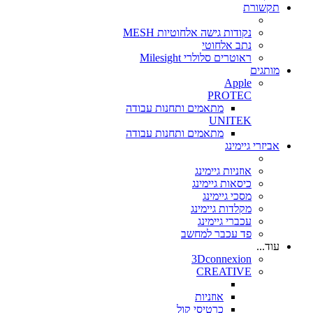
תקשורת
נקודות גישה אלחוטיות MESH
נתב אלחוטי
ראוטרים סלולרי Milesight
מותגים
Apple
PROTEC
מתאמים ותחנות עבודה
UNITEK
מתאמים ותחנות עבודה
אביזרי גיימינג
אוזניות גיימינג
כיסאות גיימינג
מסכי גיימינג
מקלדות גיימינג
עכברי גיימינג
פד עכבר למחשב
עוד...
3Dconnexion
CREATIVE
אוזניות
כרטיסי קול