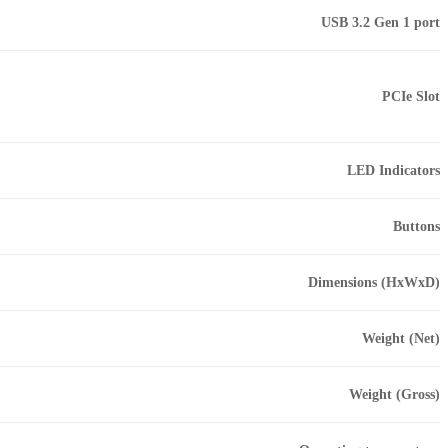
USB 3.2 Gen 1 port
PCIe Slot
LED Indicators
Buttons
Dimensions (HxWxD)
Weight (Net)
Weight (Gross)