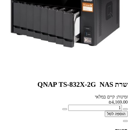
שרת NAS ‏ QNAP TS-832X-2G
זמינות: קיים במלאי
₪4,169.00
הוספה לסל