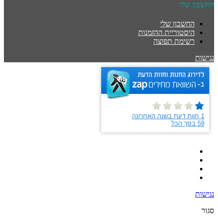
החשבון שלי
החשבון שלי
היסטוריית ההזמנות
רשימת תפוצה
נגישות
נגישות
סגור