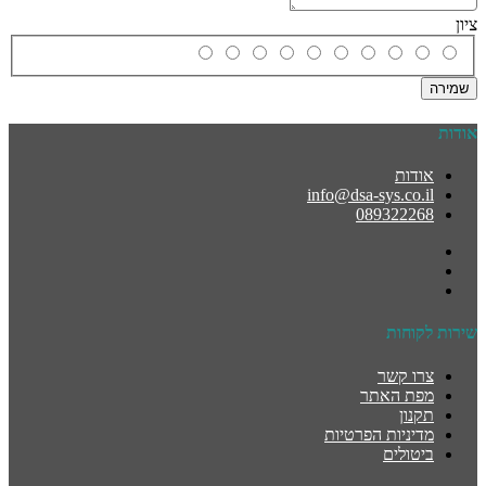
ציון
שמירה
אודות
אודות
info@dsa-sys.co.il
089322268
שירות לקוחות
צרו קשר
מפת האתר
תקנון
מדיניות הפרטיות
ביטולים