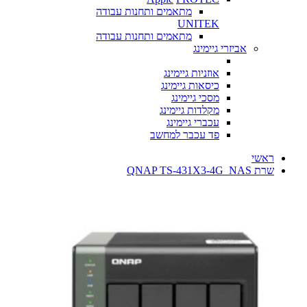
מתאמים ותחנות עבודה
UNITEK
מתאמים ותחנות עבודה
אביזרי גיימינג
אוזניות גיימינג
כיסאות גיימינג
מסכי גיימינג
מקלדות גיימינג
עכברי גיימינג
פד עכבר למחשב
ראשי
שרת NAS ‏ QNAP TS-431X3-4G