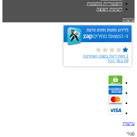
היסטוריית ההזמנות
רשימת תפוצה
נגישות
נגישות
סגור