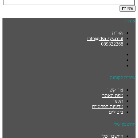
שמירה
אודות
אודות
info@dsa-sys.co.il
089322268
שירות לקוחות
צרו קשר
מפת האתר
תקנון
מדיניות הפרטיות
ביטולים
החשבון שלי
החשבון שלי