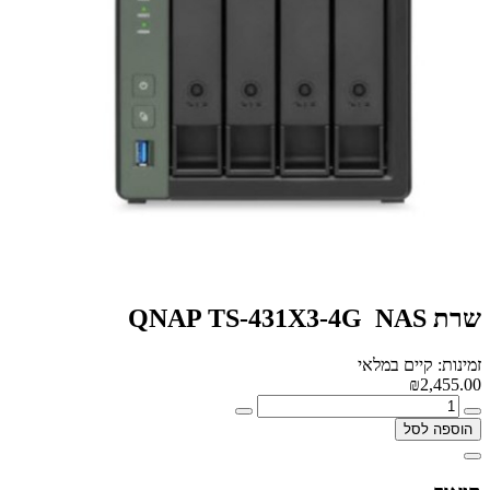
שרת NAS ‏ QNAP TS-431X3-4G
זמינות: קיים במלאי
₪2,455.00
הוספה לסל