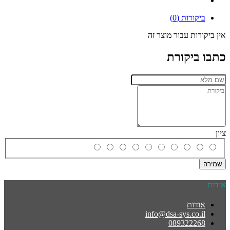
ביקורות (0)
אין ביקורות עבור מוצר זה
כתבו ביקורת
ציון
שמירה
אודות
אודות
info@dsa-sys.co.il
089322268