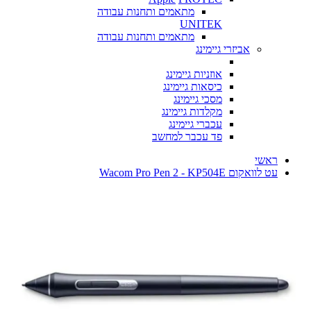
מתאמים ותחנות עבודה
UNITEK
מתאמים ותחנות עבודה
אביזרי גיימינג
אוזניות גיימינג
כיסאות גיימינג
מסכי גיימינג
מקלדות גיימינג
עכברי גיימינג
פד עכבר למחשב
ראשי
עט לוואקום Wacom Pro Pen 2 - KP504E