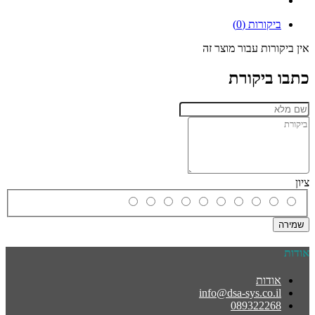
ביקורות (0)
אין ביקורות עבור מוצר זה
כתבו ביקורת
ציון
שמירה
אודות
אודות
info@dsa-sys.co.il
089322268