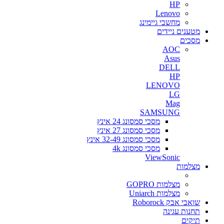
HP
Lenovo
מחשבי גיימינג
מטענים ניידים
מסכים
AOC
Asus
DELL
HP
LENOVO
LG
Mag
SAMSUNG
מסכי סמסונג 24 אינץ
מסכי סמסונג 27 אינץ
מסכי סמסונג 32-49 אינץ
מסכי סמסונג 4k
ViewSonic
מצלמות
מצלמות GOPRO
מצלמות Uniarch
שואבי אבק Roborock
תחנות עגינה
תיקים