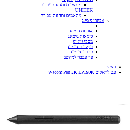
מתאמים ותחנות עבודה
UNITEK
מתאמים ותחנות עבודה
אביזרי גיימינג
אוזניות גיימינג
כיסאות גיימינג
מסכי גיימינג
מקלדות גיימינג
עכברי גיימינג
פד עכבר למחשב
ראשי
עט לוואקום Wacom Pen 2K LP190K