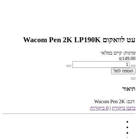
עט לוואקום Wacom Pen 2K LP190K
זמינות: קיים במלאי
₪149.00
הוספה לסל
תיאור
דגם:
Wacom Pen 2K
כתבו ביקורת
|
0 ביקורות