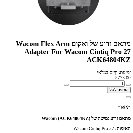
מתאם זרוע של ואקום Wacom Flex Arm
Adapter For Wacom Cintiq Pro 27
ACK64804KZ
זמינות: קיים במלאי
₪773.00
הוספה לסל
תיאור
מתאם זרוע גמישה של Wacom (ACK64804KZ)
תאימות:
Wacom Cintiq Pro 27