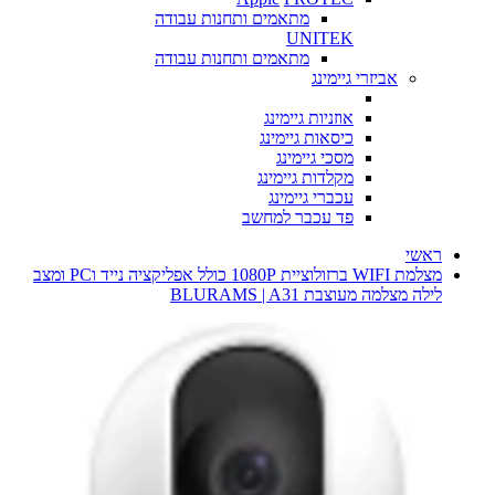
מתאמים ותחנות עבודה
UNITEK
מתאמים ותחנות עבודה
אביזרי גיימינג
אוזניות גיימינג
כיסאות גיימינג
מסכי גיימינג
מקלדות גיימינג
עכברי גיימינג
פד עכבר למחשב
ראשי
מצלמת WIFI ברזולוציית 1080P כולל אפליקציה נייד וPC ומצב
לילה מצלמה מעוצבת BLURAMS | A31