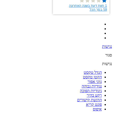
נגישות
סגור
נגישות
הגדל טקסט
הקטן טקסט
גווני אפור
נגודיות גבוהה
ניגודיות הפוכה
רקע בהיר
הדגשת קישורים
פונט קריא
איפוס