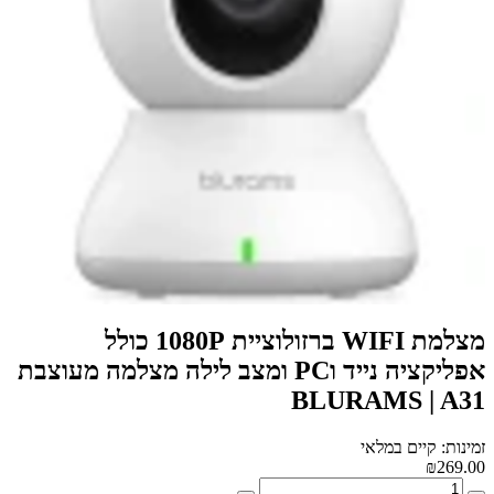
מצלמת WIFI ברזולוציית 1080P כולל
אפליקציה נייד וPC ומצב לילה מצלמה מעוצבת
BLURAMS | A31
זמינות: קיים במלאי
₪269.00